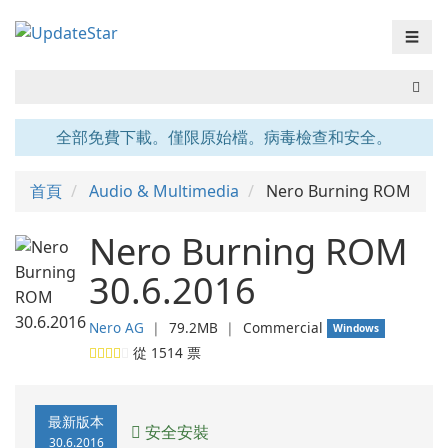
☰
全部免費下載。僅限原始檔。病毒檢查和安全。
首頁
Audio & Multimedia
Nero Burning ROM
Nero Burning ROM
30.6.2016
Nero AG
❘
79.2MB
❘
Commercial
Windows
從
1514
票
最新版本
安全安裝
30.6.2016