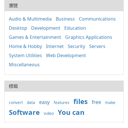
瀏覽
Audio & Multimedia
Business
Communications
Desktop
Development
Education
Games & Entertainment
Graphics Applications
Home & Hobby
Internet
Security
Servers
System Utilities
Web Development
Miscellaneous
標籤
files
easy
free
convert
data
features
make
Software
You can
video