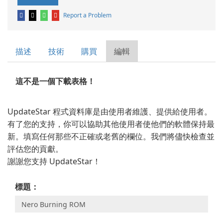
Report a Problem
描述
技術
購買
編輯
這不是一個下載表格！
UpdateStar 程式資料庫是由使用者維護、提供給使用者。
有了您的支持，你可以協助其他使用者使他們的軟體保持最
新。填寫任何那些不正確或老舊的欄位。我們將儘快檢查並
評估您的貢獻。
謝謝您支持 UpdateStar！
標題：