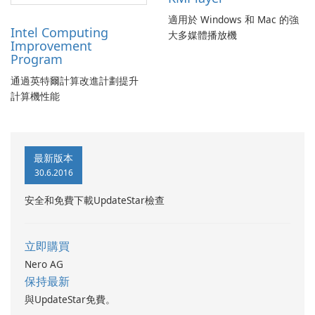
適用於 Windows 和 Mac 的強
Intel Computing
大多媒體播放機
Improvement
Program
通過英特爾計算改進計劃提升
計算機性能
最新版本
30.6.2016
安全和免費下載UpdateStar檢查
立即購買
Nero AG
保持最新
與UpdateStar免費。