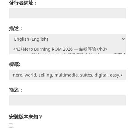
發行者網址：
描述：
標籤:
簡述：
安裝版本未知？