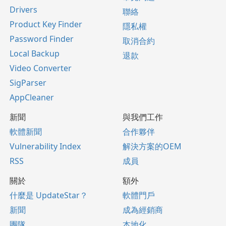
Drivers
聯絡
Product Key Finder
隱私權
Password Finder
取消合約
Local Backup
退款
Video Converter
SigParser
AppCleaner
新聞
與我們工作
軟體新聞
合作夥伴
Vulnerability Index
解決方案的OEM
RSS
成員
關於
額外
什麼是 UpdateStar？
軟體門戶
新聞
成為經銷商
團隊
本地化