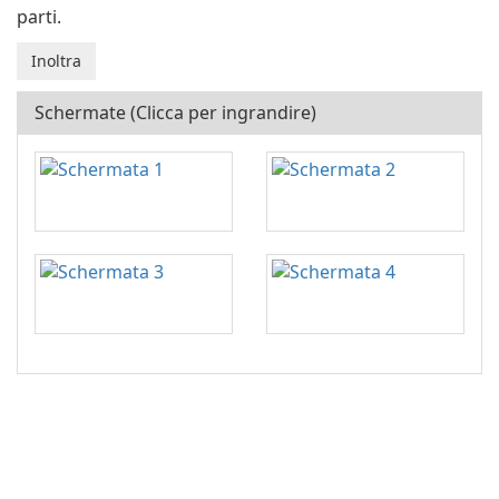
parti.
Schermate (Clicca per ingrandire)