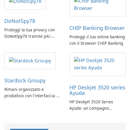
DoNotSpy78
CHIP Banking Browser
Proteggi la tua privacy con
DoNotSpy78 tramite pXc-
Proteggi il tuo online banking
coding
con il browser CHIP Banking
Stardock Groupy
HP Deskjet 3520 series
Rimani organizzato e
Ayuda
produttivo con l'interfaccia a
HP Deskjet 3520 Series
schede di Stardock Groupy
Ayuda: un compagno
per le applicazioni Windows.
affidabile per la stampa