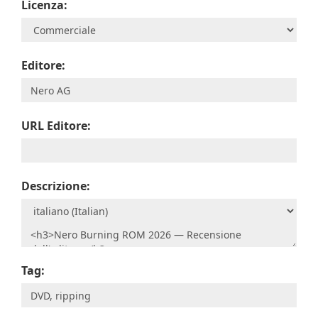
Licenza:
Editore:
URL Editore:
Descrizione:
Tag: