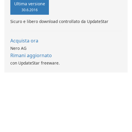
Ultima versione
30.6.2016
Sicuro e libero download controllato da UpdateStar
Acquista ora
Nero AG
Rimani aggiornato
con UpdateStar freeware.