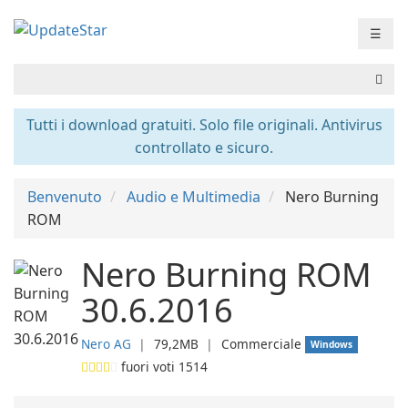
☰
Tutti i download gratuiti. Solo file originali. Antivirus
controllato e sicuro.
Benvenuto
Audio e Multimedia
Nero Burning
ROM
Nero Burning ROM
30.6.2016
Nero AG
❘
79,2MB
❘
Commerciale
Windows
fuori voti
1514