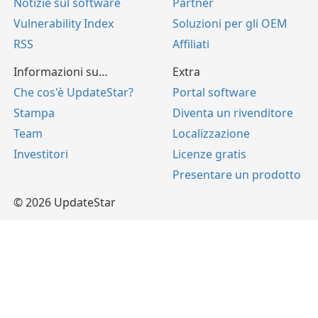
Notizie sul software
Partner
Vulnerability Index
Soluzioni per gli OEM
RSS
Affiliati
Informazioni su…
Extra
Che cos'è UpdateStar?
Portal software
Stampa
Diventa un rivenditore
Team
Localizzazione
Investitori
Licenze gratis
Presentare un prodotto
© 2026 UpdateStar