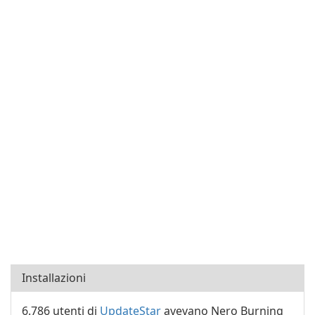
Installazioni
6.786 utenti di
UpdateStar
avevano Nero Burning