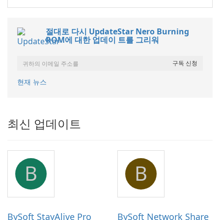
절대로 다시 UpdateStar Nero Burning
ROM에 대한 업데이 트를 그리워
현재 뉴스
최신 업데이트
B
B
BySoft StayAlive Pro
BySoft Network Share