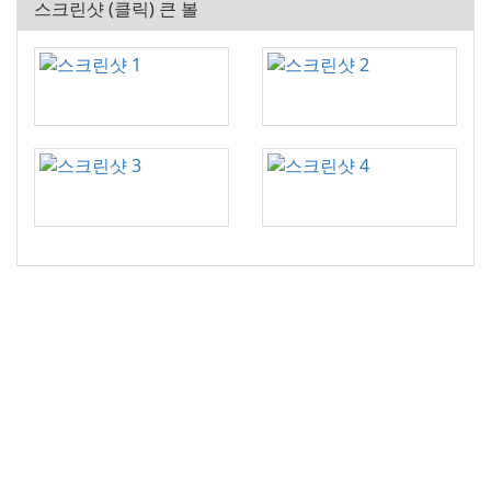
스크린샷 (클릭) 큰 볼