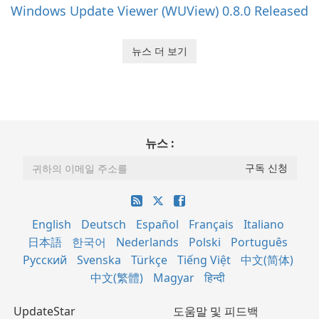
Windows Update Viewer (WUView) 0.8.0 Released
뉴스 더 보기
뉴스 :
English
Deutsch
Español
Français
Italiano
日本語
한국어
Nederlands
Polski
Português
Русский
Svenska
Türkçe
Tiếng Việt
中文(简体)
中文(繁體)
Magyar
हिन्दी
UpdateStar
도움말 및 피드백