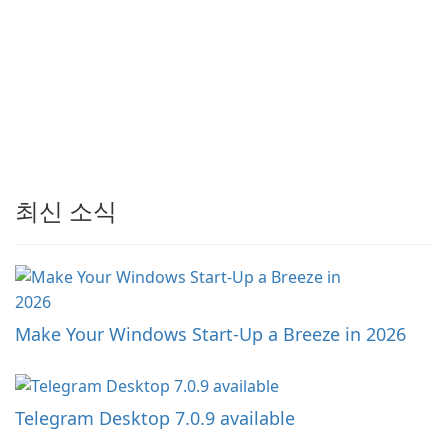
최신 소식
Make Your Windows Start-Up a Breeze in 2026
Telegram Desktop 7.0.9 available