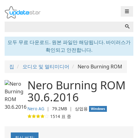
☰
모두 무료 다운로드. 원본 파일만 해당됩니다. 바이러스가
확인되고 안전합니다.
집
오디오 및 멀티미디어
Nero Burning ROM
Nero Burning ROM
30.6.2016
Nero AG
❘
79.2MB
❘
상업용
Windows
1514
표 중
최신 버전: