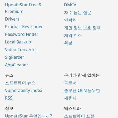
UpdateStar Free &
DMCA
Premium
자주 묻는 질문
Drivers
연락처
Product Key Finder
개인 정보 보호 정책
Password Finder
계약 취소
Local Backup
환불
Video Converter
SigParser
AppCleaner
뉴스
우리와 함께 일하는
소프트웨어 뉴스
파트너
Vulnerability Index
솔루션 OEM을위한
RSS
제휴사
정보
엑스트라
UpdateStar 무엇입니까?
소프트웨어 포털