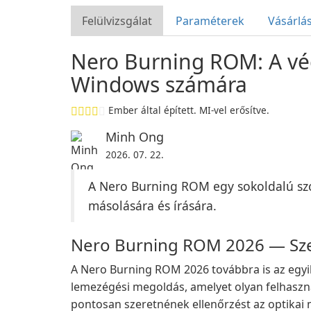
Felülvizsgálat
Paraméterek
Vásárlá
Nero Burning ROM: A vég
Windows számára
Ember által épített. MI-vel erősítve.
Minh Ong
2026. 07. 22.
A Nero Burning ROM egy sokoldalú szof
másolására és írására.
Nero Burning ROM 2026 — Szer
A Nero Burning ROM 2026 továbbra is az egy
lemezégési megoldás, amelyet olyan felhaszn
pontosan szeretnének ellenőrzést az optikai