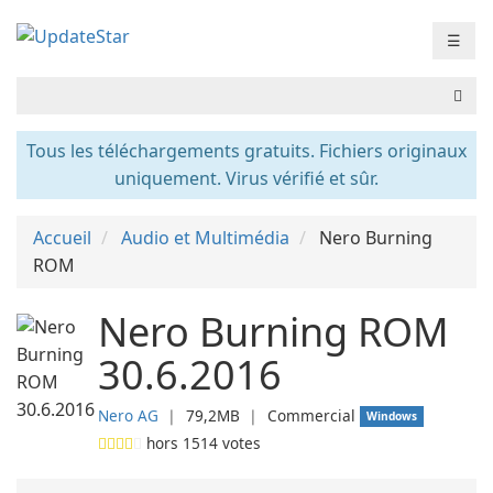
☰
Tous les téléchargements gratuits. Fichiers originaux
uniquement. Virus vérifié et sûr.
Accueil
Audio et Multimédia
Nero Burning
ROM
Nero Burning ROM
30.6.2016
Nero AG
❘
79,2MB
❘
Commercial
Windows
hors
1514
votes