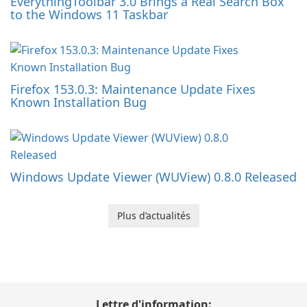
EverythingToolbar 3.0 Brings a Real Search Box
to the Windows 11 Taskbar
Firefox 153.0.3: Maintenance Update Fixes
Known Installation Bug
Windows Update Viewer (WUView) 0.8.0 Released
Plus d’actualités
Lettre d'information: