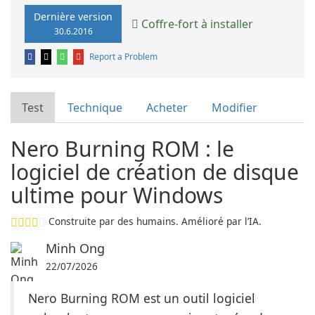
Dernière version
Coffre-fort à installer
30.6.2016
Report a Problem
Test
Technique
Acheter
Modifier
Nero Burning ROM : le
logiciel de création de disque
ultime pour Windows
Construite par des humains. Amélioré par l’IA.
Minh Ong
22/07/2026
Nero Burning ROM est un outil logiciel