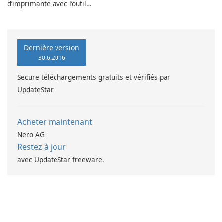
d’imprimante avec l’outil
DeskScapes
EPSON L360 Series
Dernière version
30.6.2016
Secure téléchargements gratuits et vérifiés par
UpdateStar
Acheter maintenant
Nero AG
Restez à jour
avec UpdateStar freeware.