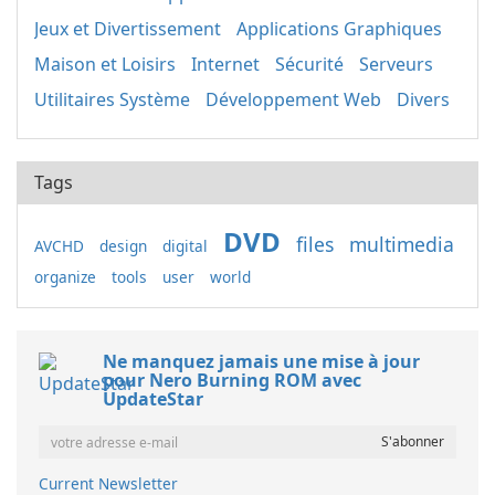
Jeux et Divertissement
Applications Graphiques
Maison et Loisirs
Internet
Sécurité
Serveurs
Utilitaires Système
Développement Web
Divers
Tags
DVD
files
multimedia
AVCHD
design
digital
organize
tools
user
world
Ne manquez jamais une mise à jour
pour Nero Burning ROM avec
UpdateStar
Current Newsletter