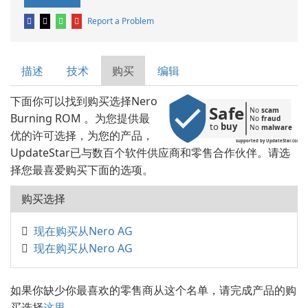
Report a Problem
描述
技术
购买
编辑
下面你可以找到购买选择Nero
Safe
No 
scam
Burning ROM 。为您提供最
No 
fraud
to 
buy
No 
malware
优的许可选择，为您的产品，
supported by UpdateStar.com
UpdateStar已与数百个软件供应商和零售合作伙伴。请选
择您最喜爱购买下面的选项。
购买选择
现在购买从Nero AG
现在购买从Nero AG
如果你缺少你最喜欢的零售商从这个名单，请完成产品的购
买选择
这里。