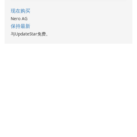
现在购买
Nero AG
保持最新
与UpdateStar免费。