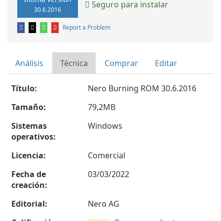
Seguro para instalar
30.6.2016
Report a Problem
Análisis
Técnica
Comprar
Editar
Título:
Nero Burning ROM 30.6.2016
Tamaño:
79,2MB
Sistemas
Windows
operativos:
Licencia:
Comercial
Fecha de
03/03/2022
creación:
Editorial:
Nero AG