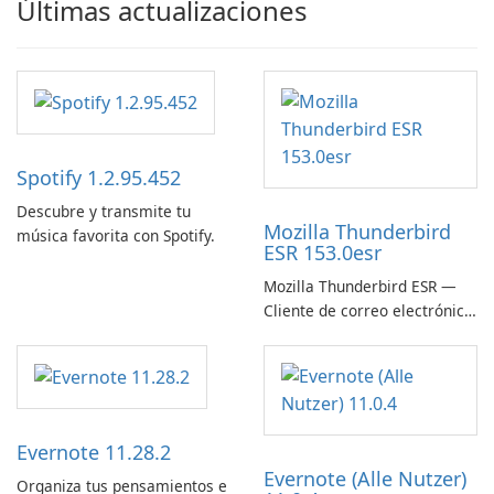
Últimas actualizaciones
Spotify 1.2.95.452
Descubre y transmite tu
Mozilla Thunderbird
música favorita con Spotify.
ESR 153.0esr
Mozilla Thunderbird ESR —
Cliente de correo electrónico
estable, seguro y listo para
empresas
Evernote 11.28.2
Evernote (Alle Nutzer)
Organiza tus pensamientos e