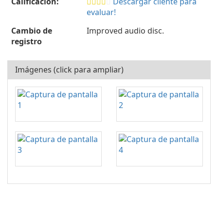
Calificación:
Descargar cliente para
evaluar!
Cambio de
Improved audio disc.
registro
Imágenes (click para ampliar)