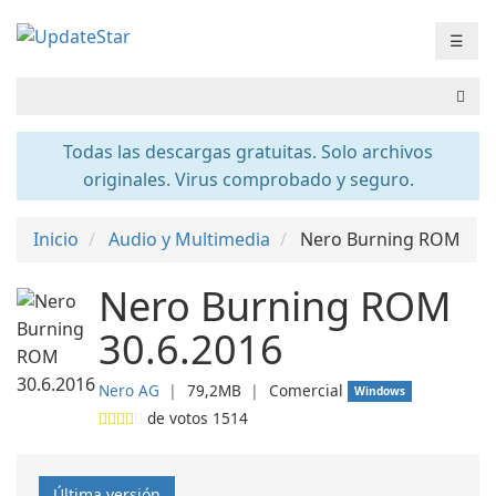
☰
Todas las descargas gratuitas. Solo archivos
originales. Virus comprobado y seguro.
Inicio
Audio y Multimedia
Nero Burning ROM
Nero Burning ROM
30.6.2016
Nero AG
❘
79,2MB
❘
Comercial
Windows
de votos
1514
Última versión