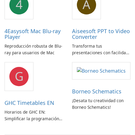
4
A
4Easysoft Mac Blu-ray
Aiseesoft PPT to Video
Player
Converter
Reproducción robusta de Blu-
Transforma tus
ray para usuarios de Mac
presentaciones con facilidad
usando Aiseesoft PPT a
Convertidor de Vídeo
G
Borneo Schematics
¡Desata tu creatividad con
GHC Timetables EN
Borneo Schematics!
Horarios de GHC EN:
Simplificar la programación
con facilidad