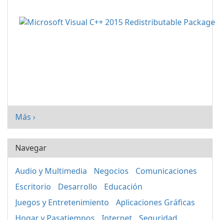
Más ›
Navegar
Audio y Multimedia
Negocios
Comunicaciones
Escritorio
Desarrollo
Educación
Juegos y Entretenimiento
Aplicaciones Gráficas
Hogar y Pasatiempos
Internet
Seguridad